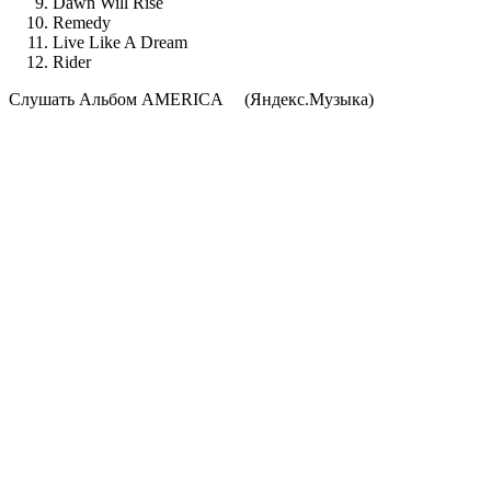
Dawn Will Rise
Remedy
Live Like A Dream
Rider
Cлушать Альбом AMERICA
(Яндекс.Музыка)