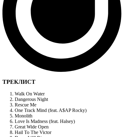
ТРЕКЛИСТ
Walk On Water
Dangerous Night
Rescue Me
One Track Mind (feat. A$AP Rocky)
Monolith
Love Is Madness (feat. Halsey)
Great Wide Open
Hail To The Victor