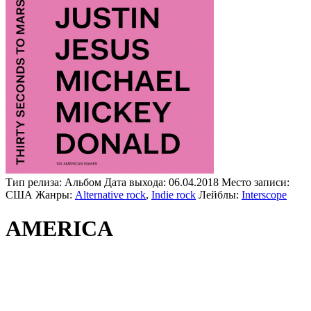
Тип релиза:
Альбом
Дата выхода:
06.04.2018
Место записи:
США
Жанры:
Alternative rock
,
Indie rock
Лейблы:
Interscope
AMERICA