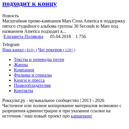
подходит к концу
Новость
Масштабная промо-кампания Mars Cross America в поддержку
пятого студийного альбома группы 30 Seconds to Mars под
названием America подходит к...
Елизавета Полякова
05.04.2018
1 756
Telegram
Наш канал
Чат рокеров
(
810+ )
(
120+ )
Тексты и переводы песен
Жанры
Компании
Фильмы и сериалы
Книги и пресса
Правообладателям
Контакты
Роккульт.ру - музыкальное сообщество | 2013 - 2026
Частичное или полное копирование материалов возможно с
разрешения администрации и при указании ссылки на
источник / наш новый проект про
каршеринг