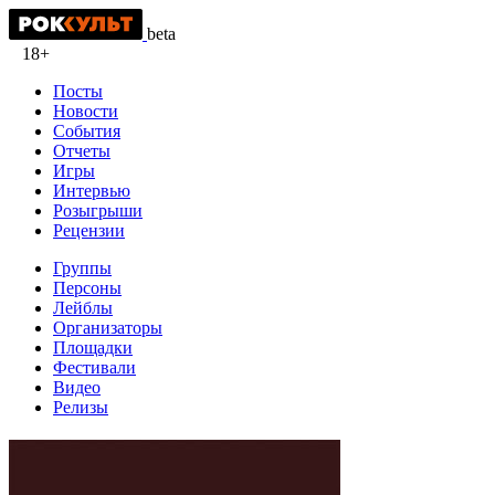
beta
18+
Посты
Новости
События
Отчеты
Игры
Интервью
Розыгрыши
Рецензии
Группы
Персоны
Лейблы
Организаторы
Площадки
Фестивали
Видео
Релизы