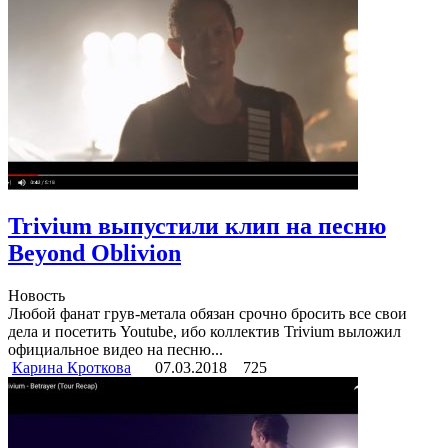
Trivium выпустили клип на песню
Beyond Oblivion
Новость
Любой фанат грув-метала обязан срочно бросить все свои
дела и посетить Youtube, ибо коллектив Trivium выложил
официальное видео на песню...
Карина Кроткова
07.03.2018
725