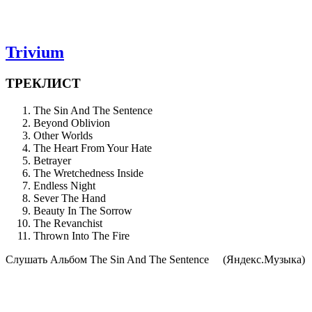
Trivium
ТРЕКЛИСТ
The Sin And The Sentence
Beyond Oblivion
Other Worlds
The Heart From Your Hate
Betrayer
The Wretchedness Inside
Endless Night
Sever The Hand
Beauty In The Sorrow
The Revanchist
Thrown Into The Fire
Cлушать Альбом The Sin And The Sentence
(Яндекс.Музыка)