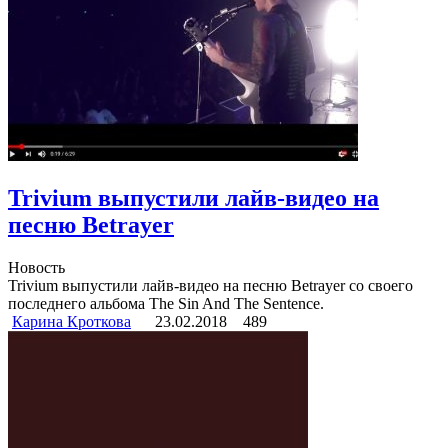
Trivium выпустили лайв-видео на
песню Betrayer
Новость
Trivium выпустили лайв-видео на песню Betrayer со своего
последнего альбома The Sin And The Sentence.
Карина Кроткова
23.02.2018
489