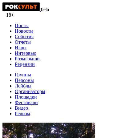
beta
18+
Посты
Новости
События
Отчеты
Игры
Интервью
Розыгрыши
Рецензии
Группы
Персоны
Лейблы
Организаторы
Площадки
Фестивали
Видео
Релизы