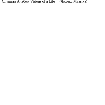
Cлушать Альбом Visions of a Life
(Яндекс.Музыка)