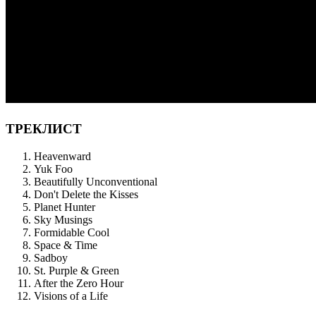
ТРЕКЛИСТ
Heavenward
Yuk Foo
Beautifully Unconventional
Don't Delete the Kisses
Planet Hunter
Sky Musings
Formidable Cool
Space & Time
Sadboy
St. Purple & Green
After the Zero Hour
Visions of a Life