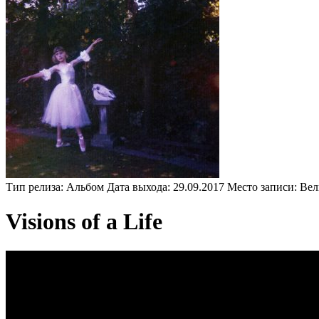
Тип релиза:
Альбом
Дата выхода:
29.09.2017
Место записи:
Вел
Visions of a Life