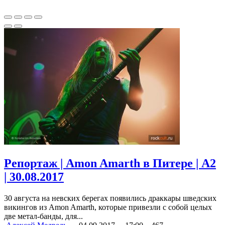
Репортаж | Amon Amarth в Питере | A2
| 30.08.2017
30 августа на невских берегах появились драккары шведских
викингов из Amon Amarth, которые привезли с собой целых
две метал-банды, для...