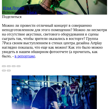
Илья Дунаев
02.08.2014
1 265
Исполнители:
7 раса
Площадка:
Artplay
Поделиться
Можно ли провести отличный концерт в совершенно
неподготовленном для этого помещении? Можно ли несмотря
на отсутствие акустики, светового оборудования и сцены
сыграть так, чтобы зрители оказались в восторге? Группа
7Раса своим выступлением в стенах центра дизайна Artplay
наглядно показала, что еще как можно! Как это было можно
увидеть в нашем обширном фотоотчете (а прочитать, как
было, -
в репортаже
.