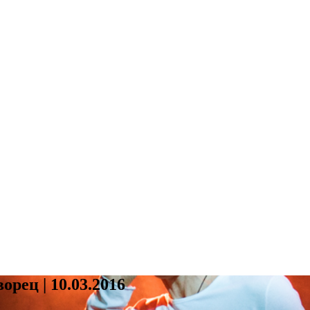
орец | 10.03.2016