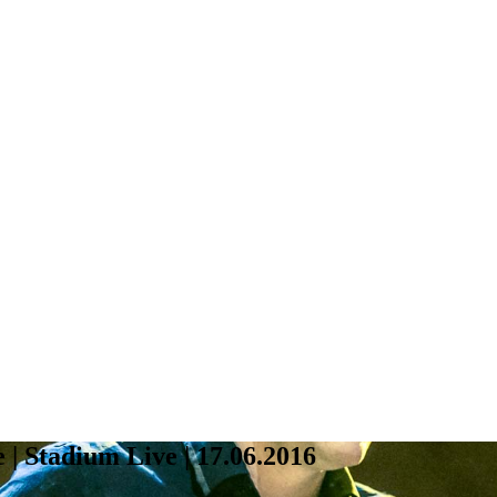
 Stadium Live | 17.06.2016