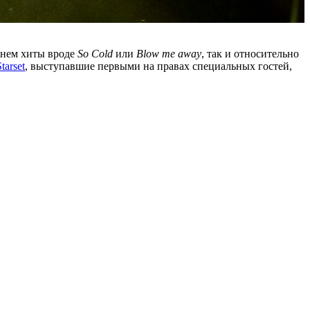
енем хиты вроде
So Cold
или
Blow me away
, так и относительно
tarset
, выступавшие первыми на правах специальных гостей,