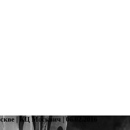
кве | КЦ Москвич | 06.02.2016