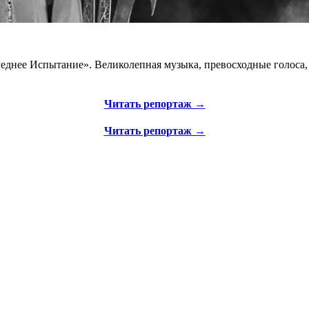
днее Испытание». Великолепная музыка, превосходные голоса, п
Читать репортаж →
Читать репортаж →