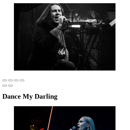
Dance My Darling