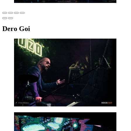
Dero Goi