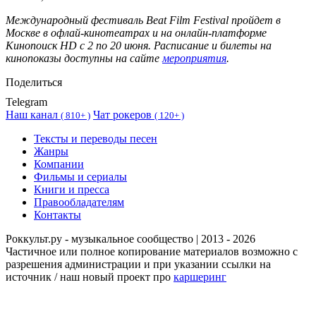
Международный фестиваль Beat Film Festival пройдет в
Москве в офлай-кинотеатрах и на онлайн-платформе
Кинопоиск HD с 2 по 20 июня. Расписание и билеты на
кинопоказы доступны на сайте
мероприятия
.
Поделиться
Telegram
Наш канал
Чат рокеров
(
810+ )
(
120+ )
Тексты и переводы песен
Жанры
Компании
Фильмы и сериалы
Книги и пресса
Правообладателям
Контакты
Роккульт.ру - музыкальное сообщество | 2013 - 2026
Частичное или полное копирование материалов возможно с
разрешения администрации и при указании ссылки на
источник / наш новый проект про
каршеринг