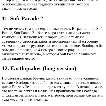
освобождение, финал трудного путешествия, которое
закончилось навсегда.
11. Soft Parade 2
Тем не менее, сам диск еще не закончился. В сравнении с Soft
Parade, Soft Parade 2 – более выразительная и ритмичная
композиция, являющаяся не вариацией на тему, но
совершенно самостоятельным произведением. Настроение
«тихого парада» грустное, почти пост-панковое. Вообще, я бы
объединил последние 4 номера в своего рода «цикл
заключительных песен», в котором Soft Parade 2 занимает
самое видное место.
12. Earthquakes (long version)
По словам Дэвида Брауна, единственное отличие «длинной
версии» Earthquakes от той, что мы слышали в начале нового
диска Brazzaville – наличие третьего куплета. В остальном же,
это все та же легкая и медленная проникновенная баллада,
служащая репризой для всего альбома, приводящая слушателя
туда же, с чего все началось.