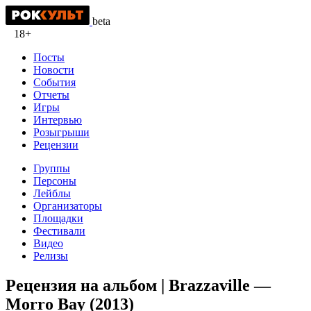
beta
18+
Посты
Новости
События
Отчеты
Игры
Интервью
Розыгрыши
Рецензии
Группы
Персоны
Лейблы
Организаторы
Площадки
Фестивали
Видео
Релизы
Рецензия на альбом | Brazzaville —
Morro Bay (2013)