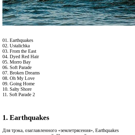
01. Earthquakes
02. Ustalichka
03. From the East
04. Dyed Red Hair
05. Morro Bay
06. Soft Parade
07. Broken Dreams
08. Oh My Love
09. Going Home
10. Salty Shore
11. Soft Parade 2
1. Earthquakes
Для трэка, озаглавленного «землетрясения», Earthquakes