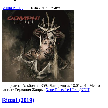
Анна Вицер
10.04.2019
6 465
Тип релиза:
Альбом
/
3592
Дата релиза:
18.01.2019
Место
записи:
Германия
Жанры:
Neue Deutsche Härte (NDH)
Ritual (2019)