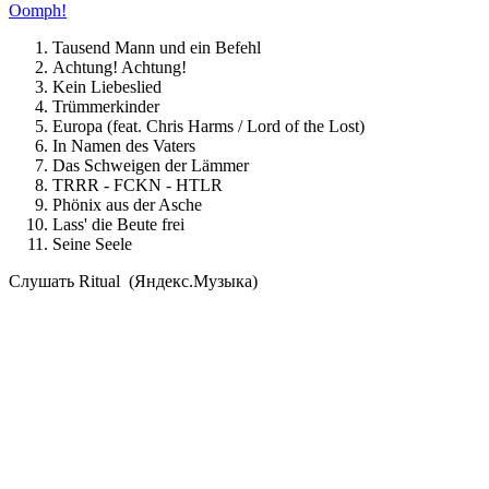
Oomph!
Tausend Mann und ein Befehl
Achtung! Achtung!
Kein Liebeslied
Trümmerkinder
Europa (feat. Chris Harms / Lord of the Lost)
In Namen des Vaters
Das Schweigen der Lämmer
TRRR - FCKN - HTLR
Phönix aus der Asche
Lass' die Beute frei
Seine Seele
Cлушать Ritual (Яндекс.Музыка)