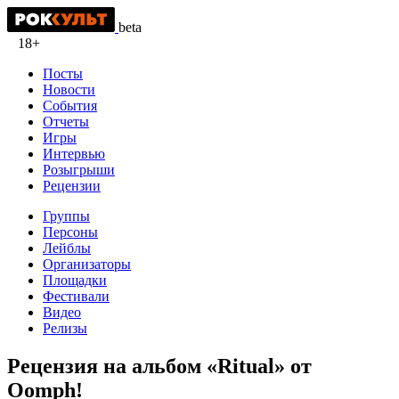
beta
18+
Посты
Новости
События
Отчеты
Игры
Интервью
Розыгрыши
Рецензии
Группы
Персоны
Лейблы
Организаторы
Площадки
Фестивали
Видео
Релизы
Рецензия на альбом «Ritual» от
Oomph!