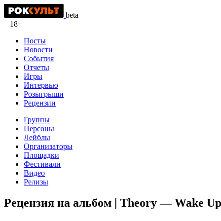
beta
18+
Посты
Новости
События
Отчеты
Игры
Интервью
Розыгрыши
Рецензии
Группы
Персоны
Лейблы
Организаторы
Площадки
Фестивали
Видео
Релизы
Рецензия на альбом | Theory — Wake Up 