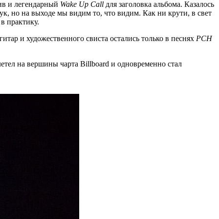
тив и легендарный
Wake Up Call
для заголовка альбома. Казалось
к, но на выходе мы видим то, что видим. Как ни крути, в свет
в практику.
итар и художественного свиста остались только в песнях
PCH
етел на вершины чарта Billboard и одновременно стал