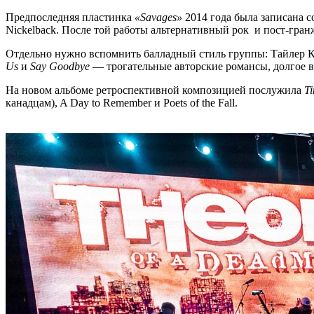
Предпоследняя пластинка
«Savages»
2014 года была записана с
Nickelback. После той работы альтернативный рок и пост-гран
Отдельно нужно вспомнить балладный стиль группы: Тайлер К
Us
и
Say Goodbye
— трогательные авторские романсы, долгое в
На новом альбоме ретроспективной композицией послужила
T
канадцам), A Day to Remember и Poets of the Fall.