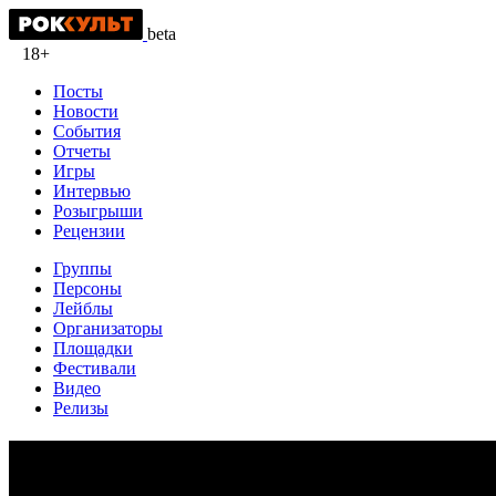
beta
18+
Посты
Новости
События
Отчеты
Игры
Интервью
Розыгрыши
Рецензии
Группы
Персоны
Лейблы
Организаторы
Площадки
Фестивали
Видео
Релизы