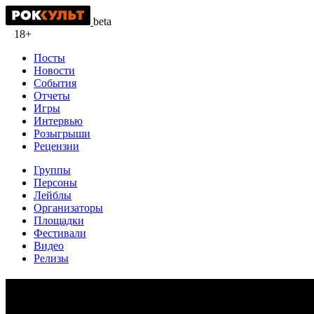
beta
18+
Посты
Новости
События
Отчеты
Игры
Интервью
Розыгрыши
Рецензии
Группы
Персоны
Лейблы
Организаторы
Площадки
Фестивали
Видео
Релизы