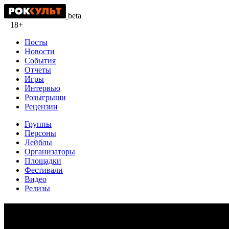
beta
18+
Посты
Новости
События
Отчеты
Игры
Интервью
Розыгрыши
Рецензии
Группы
Персоны
Лейблы
Организаторы
Площадки
Фестивали
Видео
Релизы