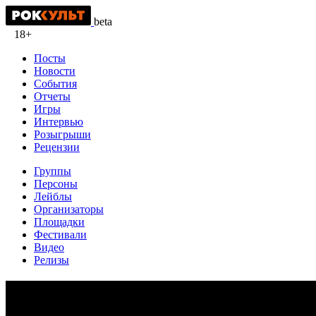
beta
18+
Посты
Новости
События
Отчеты
Игры
Интервью
Розыгрыши
Рецензии
Группы
Персоны
Лейблы
Организаторы
Площадки
Фестивали
Видео
Релизы