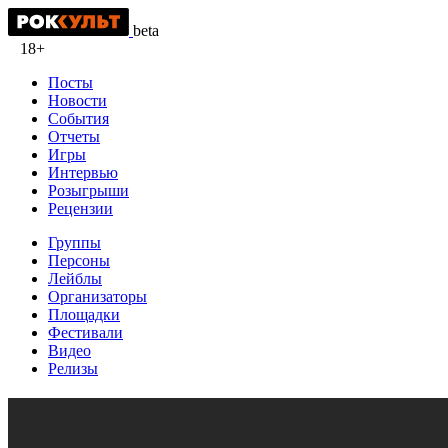
beta
18+
Посты
Новости
События
Отчеты
Игры
Интервью
Розыгрыши
Рецензии
Группы
Персоны
Лейблы
Организаторы
Площадки
Фестивали
Видео
Релизы