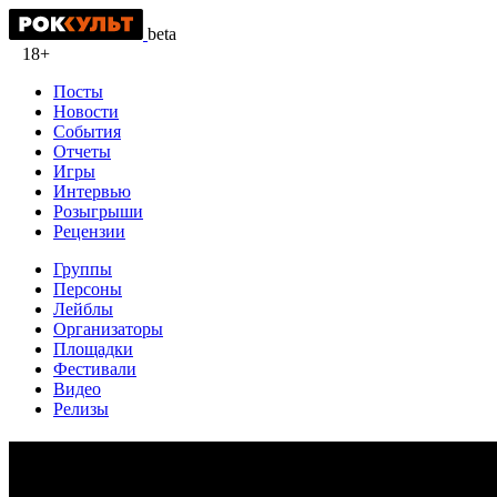
beta
18+
Посты
Новости
События
Отчеты
Игры
Интервью
Розыгрыши
Рецензии
Группы
Персоны
Лейблы
Организаторы
Площадки
Фестивали
Видео
Релизы