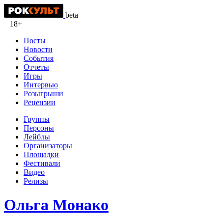
beta
18+
Посты
Новости
События
Отчеты
Игры
Интервью
Розыгрыши
Рецензии
Группы
Персоны
Лейблы
Организаторы
Площадки
Фестивали
Видео
Релизы
Ольга Монако