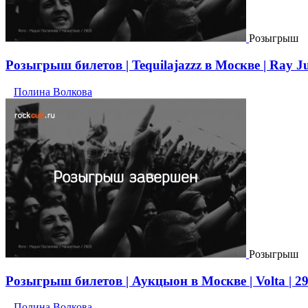
Розыгрыш
Розыгрыш билетов | Tequilajazzz в Москве | Ray Jus
Полина Волкова
Розыгрыш
Розыгрыш билетов | Аукцыон в Москве | Volta | 29
Полина Волкова