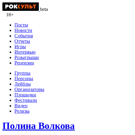
beta
18+
Посты
Новости
События
Отчеты
Игры
Интервью
Розыгрыши
Рецензии
Группы
Персоны
Лейблы
Организаторы
Площадки
Фестивали
Видео
Релизы
Полина Волкова