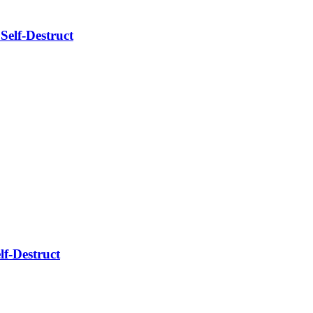
elf-Destruct
f-Destruct