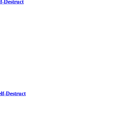
-Destruct
f-Destruct