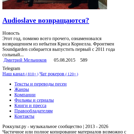
Audioslave возвращаются?
Новость
Этот год, помимо всего прочего, ознаменовался
возвращением из небытия Криса Корнелла. Фронтмен
Soundgarden собирается выпустить первый с 2011 года
сольный...
Дмитрий Мельников
05.08.2015
589
Telegram
Наш канал
Чат рокеров
(
810+ )
(
120+ )
Тексты и переводы песен
Жанры
Компании
Фильмы и сериалы
Книги и пресса
Правообладателям
Контакты
Роккульт.ру - музыкальное сообщество | 2013 - 2026
Частичное или полное копирование материалов возможно с