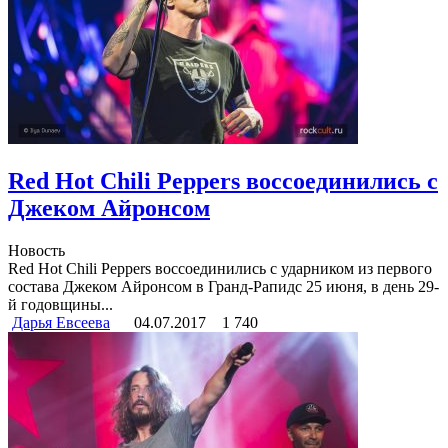
Red Hot Chili Peppers воссоединились с
Джеком Айронсом
Новость
Red Hot Chili Peppers воссоединились с ударником из первого
состава Джеком Айронсом в Гранд-Рапидс 25 июня, в день 29-
й годовщины...
Дарья Евсеева
04.07.2017
1 740