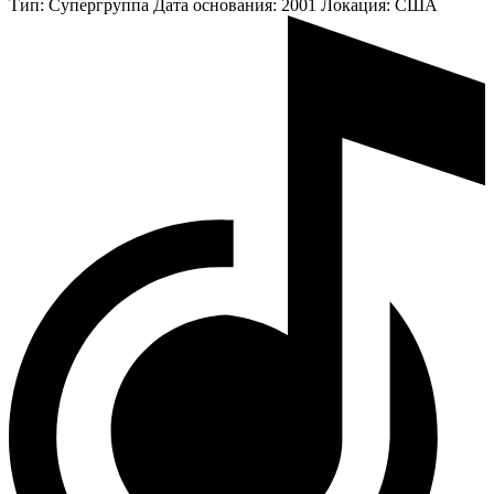
Тип:
Супергруппа
Дата основания:
2001
Локация:
CША