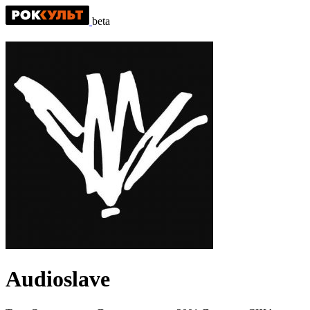
beta
Audioslave