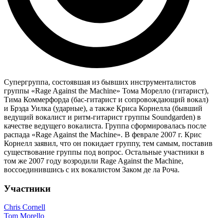
Супергруппа, состоявшая из бывших инструменталистов
группы «Rage Against the Machine» Тома Морелло (гитарист),
Тима Коммерфорда (бас-гитарист и сопровождающий вокал)
и Брэда Уилка (ударные), а также Криса Корнелла (бывший
ведущий вокалист и ритм-гитарист группы Soundgarden) в
качестве ведущего вокалиста. Группа сформировалась после
распада «Rage Against the Machine». В феврале 2007 г. Крис
Корнелл заявил, что он покидает группу, тем самым, поставив
существование группы под вопрос. Остальные участники в
том же 2007 году возродили Rage Against the Machine,
воссоединившись с их вокалистом Заком де ла Роча.
Участники
Chris Cornell
Tom Morello