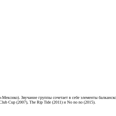
-Мексико). Звучание группы сочетает в себе элементы балканск
lub Cup (2007), The Rip Tide (2011) и No no no (2015).