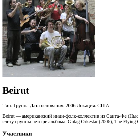
Beirut
Тип:
Группа
Дата основания:
2006
Локация:
США
Beirut — американский инди-фолк-коллектив из Санта-Фе (Нью
счету группы четыре альбома: Gulag Orkestar (2006), The Flying C
Участники