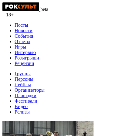
beta
18+
Посты
Новости
События
Отчеты
Игры
Интервью
Розыгрыши
Рецензии
Группы
Персоны
Лейблы
Организаторы
Площадки
Фестивали
Видео
Релизы