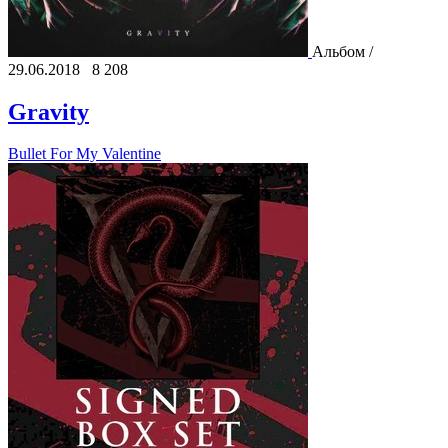
Альбом /
29.06.2018
8 208
Gravity
Bullet For My Valentine