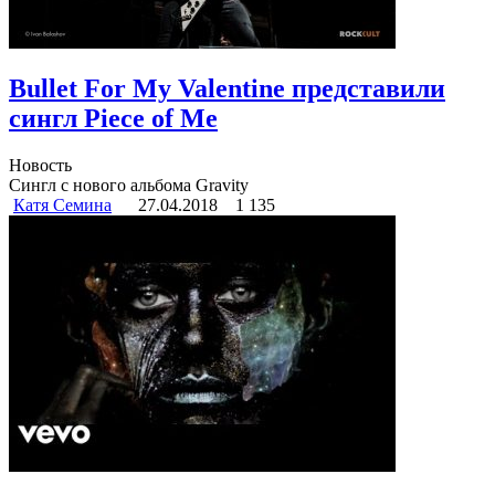
Bullet For My Valentine представили
сингл Piece of Me
Новость
Сингл с нового альбома Gravity
Катя Семина
27.04.2018
1 135