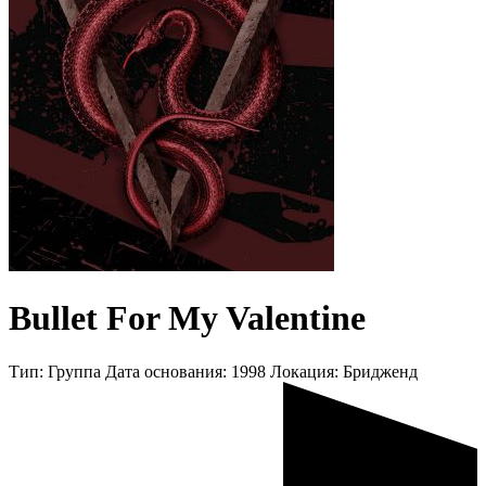
Bullet For My Valentine
Тип:
Группа
Дата основания:
1998
Локация:
Бридженд