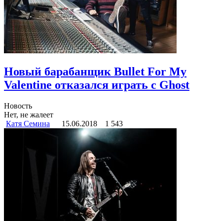
Новый барабанщик Bullet For My
Valentine отказался играть с Ghost
Новость
Нет, не жалеет
Катя Семина
15.06.2018
1 543