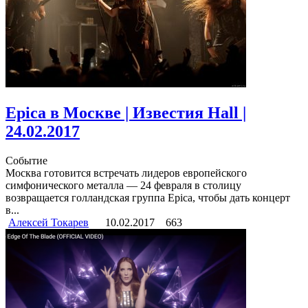
Epica в Москве | Известия Hall |
24.02.2017
Событие
Москва готовится встречать лидеров европейского
симфонического металла — 24 февраля в столицу
возвращается голландская группа Epica, чтобы дать концерт
в...
Алексей Токарев
10.02.2017
663