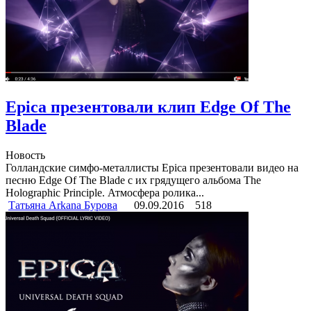
Epica презентовали клип Edge Of The
Blade
Новость
Голландские симфо-металлисты Epica презентовали видео на
песню Edge Of The Blade с их грядущего альбома The
Holographic Principle. Атмосфера ролика...
Татьяна Arkana Бурова
09.09.2016
518