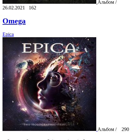
Альбом /
26.02.2021
162
Omega
Epica
Альбом /
290