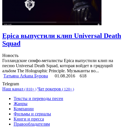
Epica выпустили клип Universal Death
Squad
Новость
Голландские симфо-металисты Epica выпустили клип на
песню Universal Death Squad, которая войдет в грядущий
альбом The Holographic Principle. Музыканты во...
Татьяна Arkana Бурова
01.08.2016
618
Telegram
Наш канал
Чат рокеров
(
810+ )
(
120+ )
Тексты и переводы песен
Жанры
Компании
Фильмы и сериалы
Книги и пресса
Правообладателям