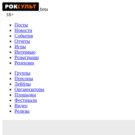
beta
18+
Посты
Новости
События
Отчеты
Игры
Интервью
Розыгрыши
Рецензии
Группы
Персоны
Лейблы
Организаторы
Площадки
Фестивали
Видео
Релизы