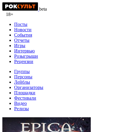
beta
18+
Посты
Новости
События
Отчеты
Игры
Интервью
Розыгрыши
Рецензии
Группы
Персоны
Лейблы
Организаторы
Площадки
Фестивали
Видео
Релизы