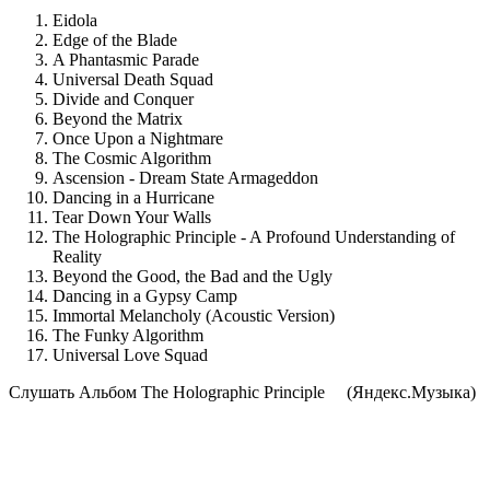
Eidola
Edge of the Blade
A Phantasmic Parade
Universal Death Squad
Divide and Conquer
Beyond the Matrix
Once Upon a Nightmare
The Cosmic Algorithm
Ascension - Dream State Armageddon
Dancing in a Hurricane
Tear Down Your Walls
The Holographic Principle - A Profound Understanding of
Reality
Beyond the Good, the Bad and the Ugly
Dancing in a Gypsy Camp
Immortal Melancholy (Acoustic Version)
The Funky Algorithm
Universal Love Squad
Cлушать Альбом The Holographic Principle
(Яндекс.Музыка)