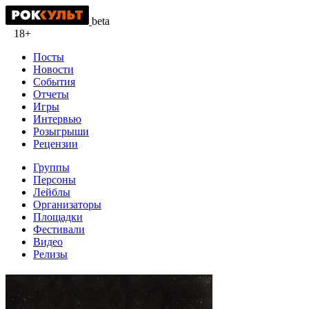
beta
18+
Посты
Новости
События
Отчеты
Игры
Интервью
Розыгрыши
Рецензии
Группы
Персоны
Лейблы
Организаторы
Площадки
Фестивали
Видео
Релизы