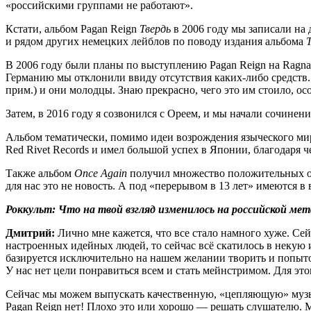
«российскими группами не работают».
Кстати, альбом Pagan Reign
Твердь
в 2006 году мы записали на 
и рядом других немецких лейблов по поводу издания альбома
В 2006 году были планы по выступлению Pagan Reign на Ragnaro
Германию мы отклонили ввиду отсутствия каких-либо средств.
прим.) и они молодцы. Знаю прекрасно, чего это им стоило, ос
Затем, в 2016 году я созвонился с Ореем, и мы начали сочине
Альбом тематически, помимо идеи возрождения языческого мир
Red Rivet Records и имел большой успех в Японии, благодаря че
Также альбом
Once Again
получил множество положительных отз
для нас это не новость. А под «перерывом в 13 лет» имеются в
Роккульт: Что на твой взгляд изменилось на российской мет
Дмитрий:
Лично мне кажется, что все стало намного хуже. Сей
настроенных идейных людей, то сейчас всё скатилось в некую
базируется исключительно на нашем желании творить и попыто
У нас нет цели понравиться всем и стать мейнстримом. Для это
Сейчас мы можем выпускать качественную, «цепляющую» музыку,
Pagan Reign нет! Плохо это или хорошо — решать слушателю. М