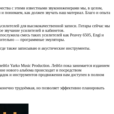
чества с этими известными звукоинженерами мы, в целом,
 и понимаем, как должен звучать наш материал. Благо и опыта
усилителей для высококачественной записи. Гитары сейчас мы
ое звучание усилителей и кабинетов.
ослужила смесь таких усилителей как Peavey 6505, Engl и
лнительно — программные эмуляторы.
 где также записываю и акустические инструменты.
ейбл Yarko Music Production. Лейбл пока занимается изданием
ние нового альбома происходит и посредством
ощадок и инструментов продвижения нам доступен в полном
конечно трудоёмкая, но позволяет эффективно планировать