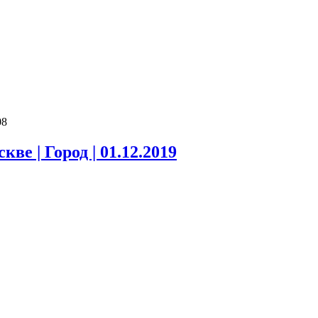
08
ве | Город | 01.12.2019