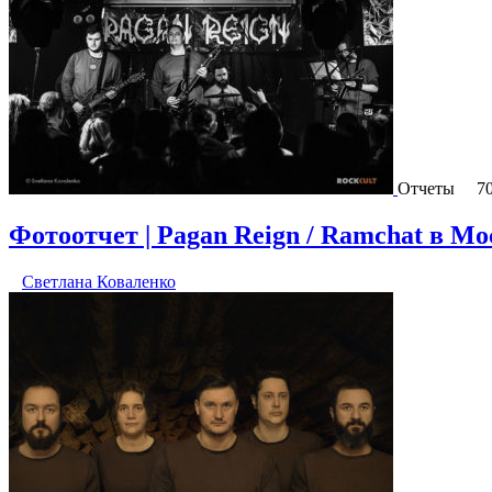
Отчеты
7
Фотоотчет | Pagan Reign / Ramchat в Моск
Светлана Коваленко