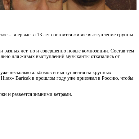
кое – впервые за 13 лет состоится живое выступление группы
щи разных лет, но и совершенно новые композиции. Состав тем
иально для живых выступлений музыканты отказались от
е уже несколько альбомов и выступления на крупных
«Hirax» Baricak в прошлом году уже приезжал в Россию, чтобы
ружи и развеется зимними ветрами.