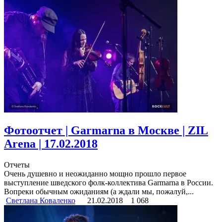
Фотоотчет | Garmarna в Москве | ZIL
Arena | 17.02.2018
Отчеты
Очень душевно и неожиданно мощно прошло первое
выступление шведского фолк-коллектива Garmarna в России.
Вопреки обычным ожиданиям (а ждали мы, пожалуй,...
Светлана Коваленко
21.02.2018
1 068