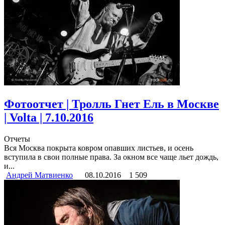
Фотоотчет | Тролль Гнет Ель в Москве
| Volta | 7.10.2016
Отчеты
Вся Москва покрыта ковром опавших листьев, и осень
вступила в свои полные права. За окном все чаще льет дождь,
и...
Андрей Матвиенко
08.10.2016
1 509