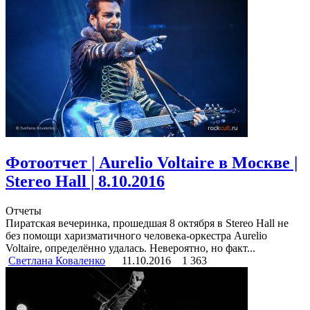
Фотоотчет | Aurelio Voltaire в Москве |
Stereo Hall | 8.10.2016
Отчеты
Пиратская вечеринка, прошедшая 8 октября в Stereo Hall не
без помощи харизматичного человека-оркестра Aurelio
Voltaire, определённо удалась. Невероятно, но факт...
Светлана Коваленко
11.10.2016
1 363