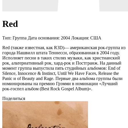
Red
Тип:
Группа
Дата основания:
2004
Локация:
США
Red (также известная, как R3D)— американская рок-группа из
города Нашвилл штата Теннесси, образованная в 2004 году.
Исполняет песни в таких стилях музыки, как христианский
рок, альтернативный рок, хард-рок и Постгранж. На данный
момент группа выпустила пять студийных альбомов: End of
Silence, Innocence & Instinct, Until We Have Faces, Release the
Panic и of Beauty and Rage. Первые два альбома группы были
номинированы на премию Грэмми в номинации «Лучший
рок-госпел альбом (Best Rock Gospel Album)».
Поделиться