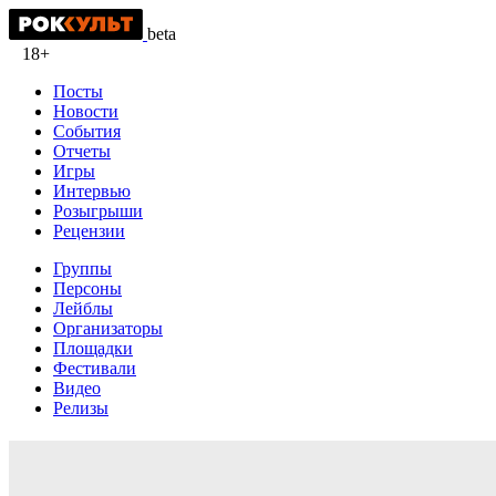
beta
18+
Посты
Новости
События
Отчеты
Игры
Интервью
Розыгрыши
Рецензии
Группы
Персоны
Лейблы
Организаторы
Площадки
Фестивали
Видео
Релизы