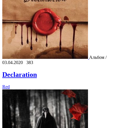
Альбом /
03.04.2020
383
Declaration
Red