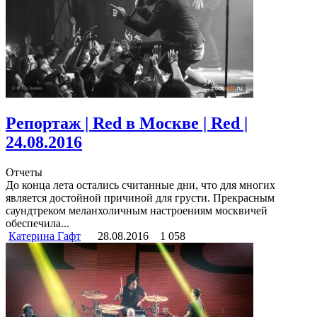
Репортаж | Red в Москве | Red |
24.08.2016
Отчеты
До конца лета остались считанные дни, что для многих
является достойной причиной для грусти. Прекрасным
саундтреком меланхоличным настроениям москвичей
обеспечила...
Катерина Гафт
28.08.2016
1 058