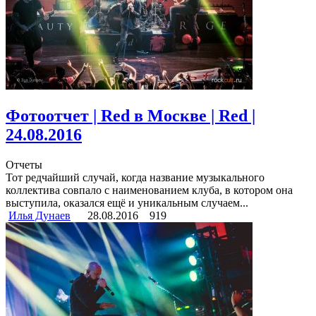
Фотоотчет | Red в Москве | Red |
24.08.2016
Отчеты
Тот редчайший случай, когда название музыкального
коллектива совпало с наименованием клуба, в котором она
выступила, оказался ещё и уникальным случаем...
Илья Дунаев
28.08.2016
919