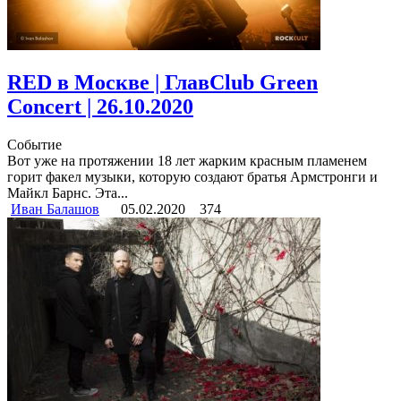
RED в Москве | ГлавClub Green
Concert | 26.10.2020
Событие
Вот уже на протяжении 18 лет жарким красным пламенем
горит факел музыки, которую создают братья Армстронги и
Майкл Барнс. Эта...
Иван Балашов
05.02.2020
374