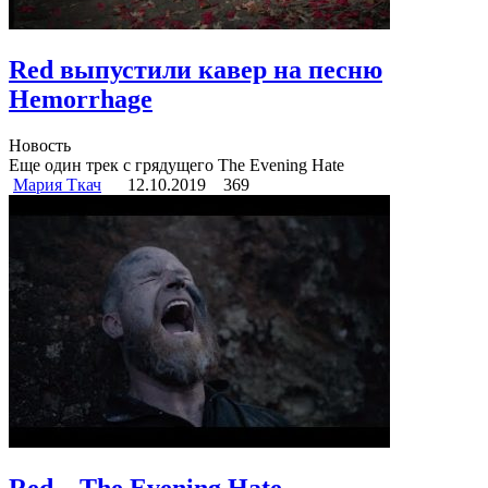
Red выпустили кавер на песню
Hemorrhage
Новость
Еще один трек с грядущего The Evening Hate
Мария Ткач
12.10.2019
369