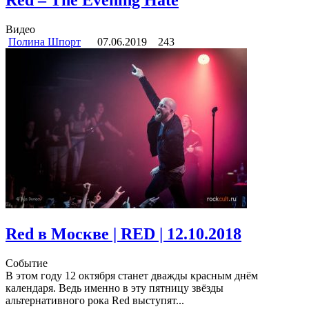
Red – The Evening Hate
Видео
Полина Шпорт
07.06.2019
243
Red в Москве | RED | 12.10.2018
Событие
В этом году 12 октября станет дважды красным днём
календаря. Ведь именно в эту пятницу звёзды
альтернативного рока Red выступят...