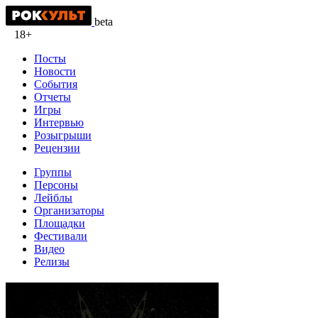
beta
18+
Посты
Новости
События
Отчеты
Игры
Интервью
Розыгрыши
Рецензии
Группы
Персоны
Лейблы
Организаторы
Площадки
Фестивали
Видео
Релизы