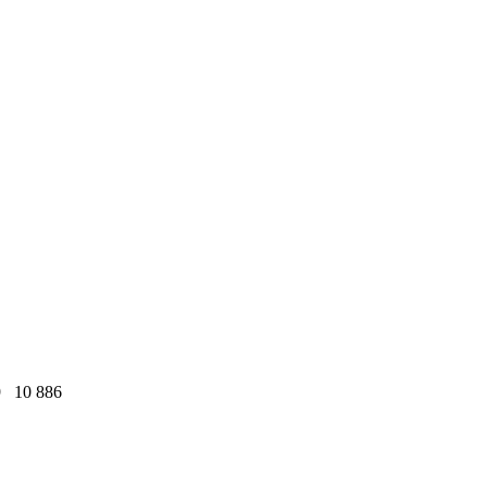
9
10 886