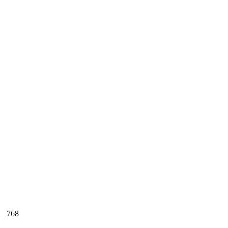
2
768