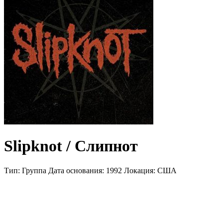
Slipknot / Слипнот
Тип:
Группа
Дата основания:
1992
Локация:
США