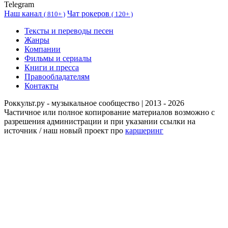
Telegram
Наш канал
Чат рокеров
(
810+ )
(
120+ )
Тексты и переводы песен
Жанры
Компании
Фильмы и сериалы
Книги и пресса
Правообладателям
Контакты
Роккульт.ру - музыкальное сообщество | 2013 - 2026
Частичное или полное копирование материалов возможно с
разрешения администрации и при указании ссылки на
источник / наш новый проект про
каршеринг