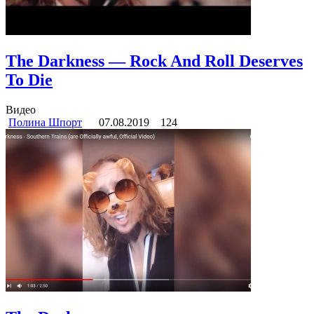
The Darkness — Rock And Roll Deserves
To Die
Видео
Полина Шпорт
07.08.2019
124