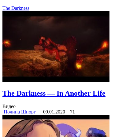
The Darkness
The Darkness — In Another Life
Видео
Полина Шпорт
09.01.2020
71