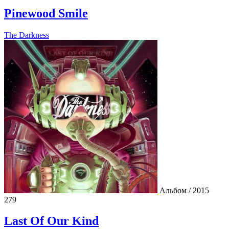
Pinewood Smile
The Darkness
Альбом / 2015
279
Last Of Our Kind