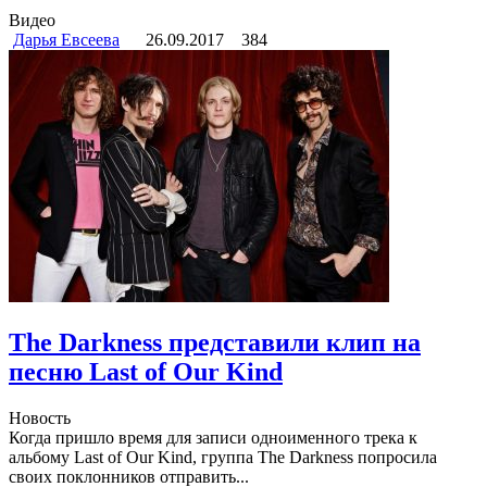
Видео
Дарья Евсеева
26.09.2017
384
The Darkness представили клип на
песню Last of Our Kind
Новость
Когда пришло время для записи одноименного трека к
альбому Last of Our Kind, группа The Darkness попросила
своих поклонников отправить...