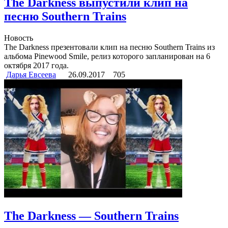
The Darkness выпустили клип на
песню Southern Trains
Новость
The Darkness презентовали клип на песню Southern Trains из
альбома Pinewood Smile, релиз которого запланирован на 6
октября 2017 года.
Дарья Евсеева
26.09.2017
705
The Darkness — Southern Trains