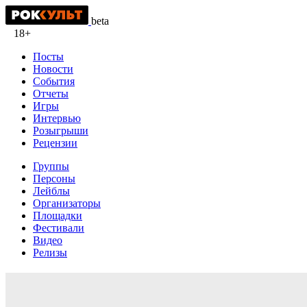
beta
18+
Посты
Новости
События
Отчеты
Игры
Интервью
Розыгрыши
Рецензии
Группы
Персоны
Лейблы
Организаторы
Площадки
Фестивали
Видео
Релизы