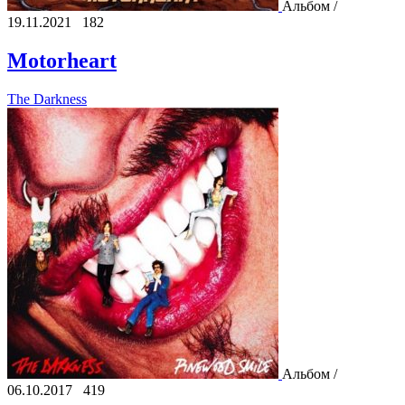
Альбом /
19.11.2021
182
Motorheart
The Darkness
Альбом /
06.10.2017
419