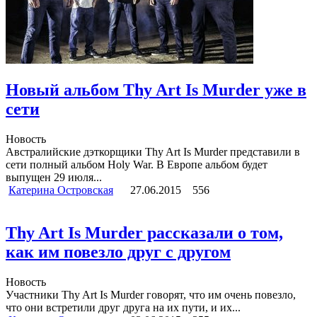
Новый альбом Thy Art Is Murder уже в
сети
Новость
Австралийские дэткорщики Thy Art Is Murder представили в
сети полный альбом Holy War. В Европе альбом будет
выпущен 29 июля...
Катерина Островская
27.06.2015
556
Thy Art Is Murder рассказали о том,
как им повезло друг с другом
Новость
Участники Thy Art Is Murder говорят, что им очень повезло,
что они встретили друг друга на их пути, и их...