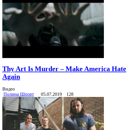
Thy Art Is Murder – Make America Hate
Again
Видео
Полина Шпорт
05.07.2019
128