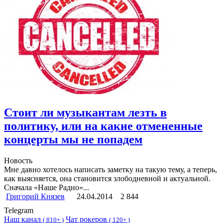
Стоит ли музыкантам лезть в
политику, или на какие отмененные
концерты мы не попадем
Новость
Мне давно хотелось написать заметку на такую тему, а теперь,
как выясняется, она становится злободневной и актуальной.
Сначала «Наше Радио»...
Григорий Князев
24.04.2014
2 844
Telegram
Наш канал
Чат рокеров
(
810+ )
(
120+ )