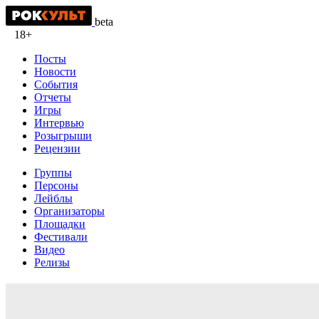
beta
18+
Посты
Новости
События
Отчеты
Игры
Интервью
Розыгрыши
Рецензии
Группы
Персоны
Лейблы
Организаторы
Площадки
Фестивали
Видео
Релизы