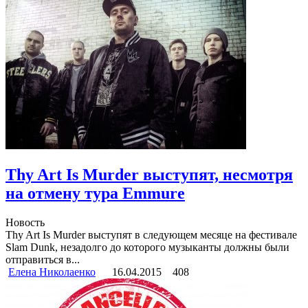
Thy Art Is Murder выступят, несмотря
на отмену тура Emmure
Новость
Thy Art Is Murder выступят в следующем месяце на фестивале
Slam Dunk, незадолго до которого музыканты должны были
отправиться в...
Елена Николаенко
16.04.2015
408