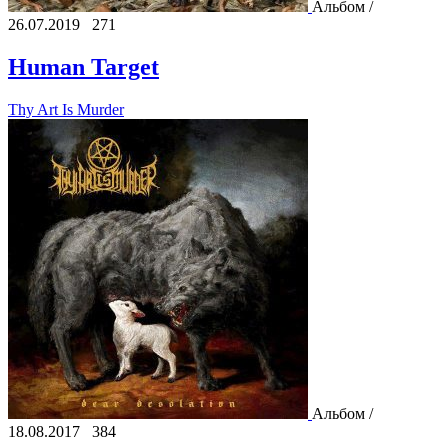
Альбом /
26.07.2019
271
Human Target
Thy Art Is Murder
Альбом /
18.08.2017
384