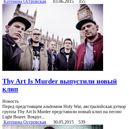
Катерина Островская
03.06.2015
355
Thy Art Is Murder выпустили новый
клип
Новость
Перед предстоящим альбомом Holy War, австралийская дэткор
группа Thy Art Is Murder представили новый клип на песню
Light Bearer. Вокруг...
Катерина Островская
30.05.2015
539