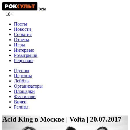
beta
18+
Посты
Новости
События
Отчеты
Игры
Интервью
Розыгрыши
Рецензии
Группы
Персоны
Лейблы
Организаторы
Площадки
Фестивали
Видео
Релизы
Acid King в Москве | Volta | 20.07.2017