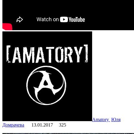
Amatory
Юля
Домрачева
13.01.2017
325