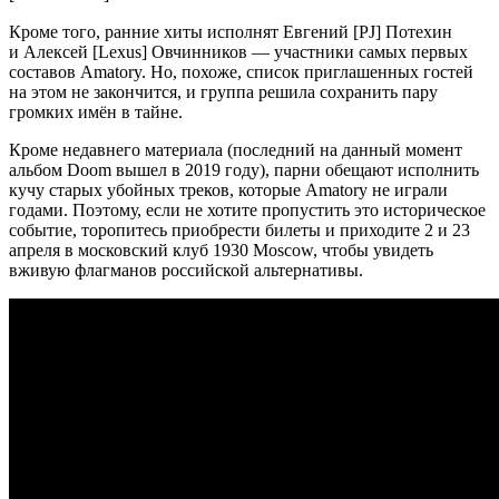
Кроме того, ранние хиты исполнят Евгений [PJ] Потехин
и Алексей [Lexus] Овчинников — участники самых первых
составов Amatory. Но, похоже, список приглашенных гостей
на этом не закончится, и группа решила сохранить пару
громких имён в тайне.
Кроме недавнего материала (последний на данный момент
альбом Doom вышел в 2019 году), парни обещают исполнить
кучу старых убойных треков, которые Amatory не играли
годами. Поэтому, если не хотите пропустить это историческое
событие, торопитесь приобрести билеты и приходите 2 и 23
апреля в московский клуб 1930 Moscow, чтобы увидеть
вживую флагманов российской альтернативы.