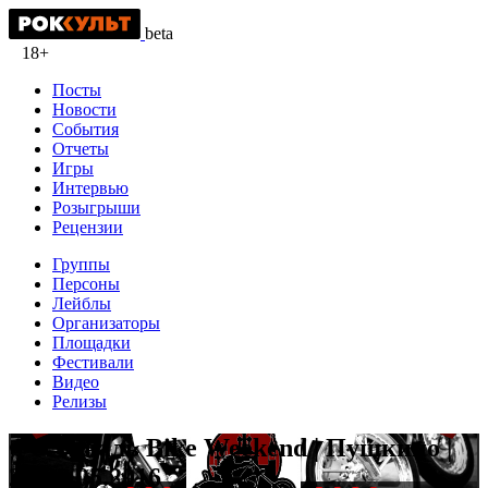
beta
18+
Посты
Новости
События
Отчеты
Игры
Интервью
Розыгрыши
Рецензии
Группы
Персоны
Лейблы
Организаторы
Площадки
Фестивали
Видео
Релизы
Фестиваль Bike Weekend | Пушкино |
27-29.05.2016