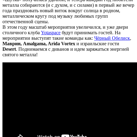
металла собираются (и с духом, и с силами) в первый же вечер
года праздновать новый виток вокруг солнца в родном,
металлическом кругу под музыку любимых групп
отечественной сцены.
В этом году масштаб мероприятия увеличился, и уже двери
столичного клуба
Yotaspace
будут принимать гостей. На
мероприятии выступят такие команды как:
Чёрный Обелиск
,
Маврин, Amalgama, Arida Vortex
и израильские гости
Desert
. Поднимаемся с диванов и идем заряжаться энергией
святого металла!