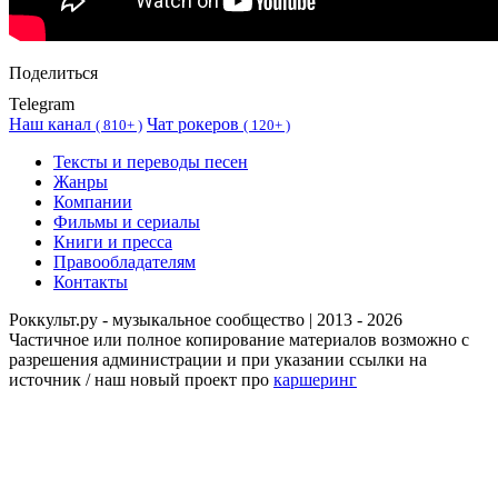
Поделиться
Telegram
Наш канал
Чат рокеров
(
810+ )
(
120+ )
Тексты и переводы песен
Жанры
Компании
Фильмы и сериалы
Книги и пресса
Правообладателям
Контакты
Роккульт.ру - музыкальное сообщество | 2013 - 2026
Частичное или полное копирование материалов возможно с
разрешения администрации и при указании ссылки на
источник / наш новый проект про
каршеринг