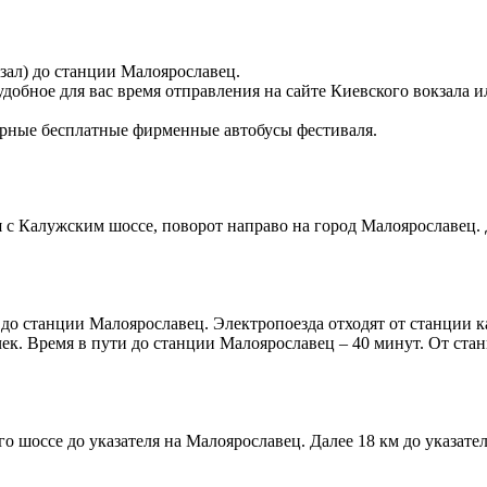
зал) до станции Малоярославец.
удобное для вас время отправления на сайте Киевского вокзала 
лярные бесплатные фирменные автобусы фестиваля.
с Калужским шоссе, поворот направо на город Малоярославец. 
 до станции Малоярославец. Электропоезда отходят от станции к
ек. Время в пути до станции Малоярославец – 40 минут. От стан
го шоссе до указателя на Малоярославец. Далее 18 км до указате