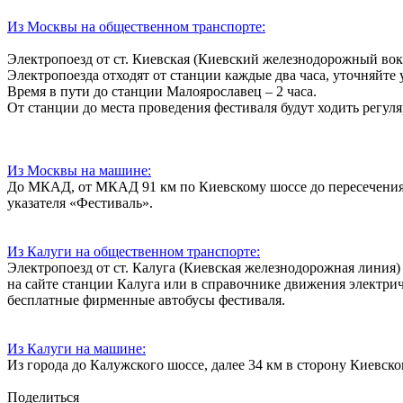
Из Москвы на общественном транспорте:
Электропоезд от ст. Киевская (Киевский железнодорожный вок
Электропоезда отходят от станции каждые два часа, уточняйте 
Время в пути до станции Малоярославец – 2 часа.
От станции до места проведения фестиваля будут ходить регу
Из Москвы на машине:
До МКАД, от МКАД 91 км по Киевскому шоссе до пересечения 
указателя «Фестиваль».
Из Калуги на общественном транспорте:
Электропоезд от ст. Калуга (Киевская железнодорожная линия)
на сайте станции Калуга или в справочнике движения электрич
бесплатные фирменные автобусы фестиваля.
Из Калуги на машине:
Из города до Калужского шоссе, далее 34 км в сторону Киевско
Поделиться