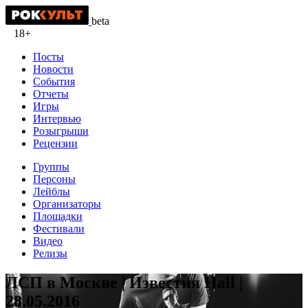
beta
18+
Посты
Новости
События
Отчеты
Игры
Интервью
Розыгрыши
Рецензии
Группы
Персоны
Лейблы
Организаторы
Площадки
Фестивали
Видео
Релизы
ЛСП в Москве | Известия Hall |
28.05.2016