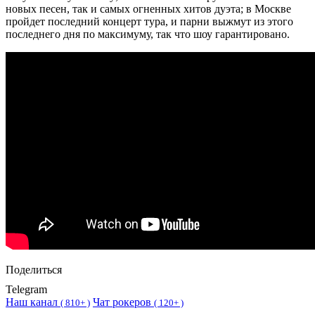
новых песен, так и самых огненных хитов дуэта; в Москве
пройдет последний концерт тура, и парни выжмут из этого
последнего дня по максимуму, так что шоу гарантировано.
Поделиться
Telegram
Наш канал
Чат рокеров
(
810+ )
(
120+ )