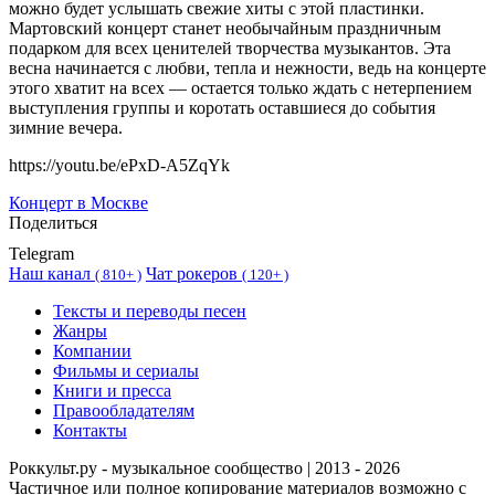
можно будет услышать свежие хиты с этой пластинки.
Мартовский концерт станет необычайным праздничным
подарком для всех ценителей творчества музыкантов. Эта
весна начинается с любви, тепла и нежности, ведь на концерте
этого хватит на всех — остается только ждать с нетерпением
выступления группы и коротать оставшиеся до события
зимние вечера.
https://youtu.be/ePxD-A5ZqYk
Концерт в Москве
Поделиться
Telegram
Наш канал
Чат рокеров
(
810+ )
(
120+ )
Тексты и переводы песен
Жанры
Компании
Фильмы и сериалы
Книги и пресса
Правообладателям
Контакты
Роккульт.ру - музыкальное сообщество | 2013 - 2026
Частичное или полное копирование материалов возможно с