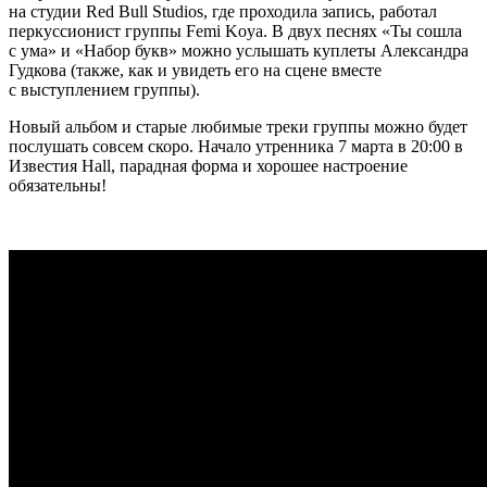
на студии Red Bull Studios, где проходила запись, работал
перкуссионист группы Femi Koya. В двух песнях «Ты сошла
с ума» и «Набор букв» можно услышать куплеты Александра
Гудкова (также, как и увидеть его на сцене вместе
с выступлением группы).
Новый альбом и старые любимые треки группы можно будет
послушать совсем скоро. Начало утренника 7 марта в 20:00 в
Известия Hall, парадная форма и хорошее настроение
обязательны!