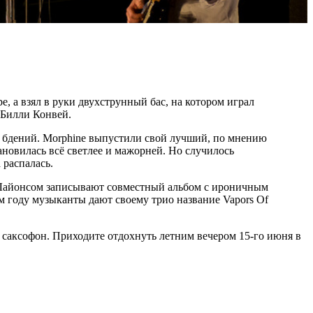
е, а взял в руки двухструнный бас, на котором играл
 Билли Конвей.
х бдений. Morphine выпустили свой лучший, по мнению
ановилась всё светлее и мажорней. Но случилось
 распалась.
 Лайонсом записывают совместный альбом с ироничным
-м году музыканты дают своему трио название Vapors Of
 и саксофон. Приходите отдохнуть летним вечером 15-го июня в