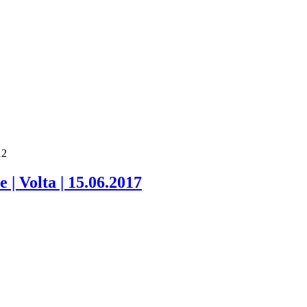
12
| Volta | 15.06.2017