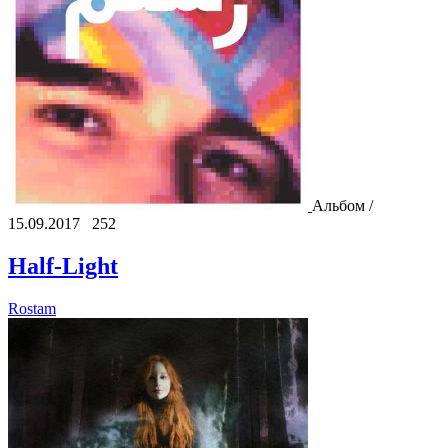
Альбом /
15.09.2017
252
Half-Light
Rostam