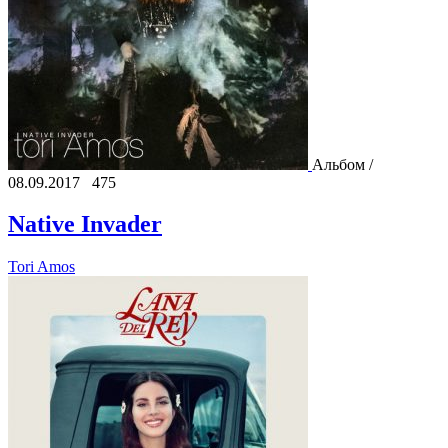
Альбом /
08.09.2017
475
Native Invader
Tori Amos