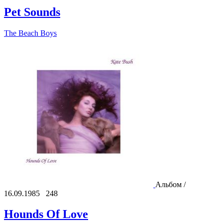
Pet Sounds
The Beach Boys
Альбом /
16.09.1985
248
Hounds Of Love