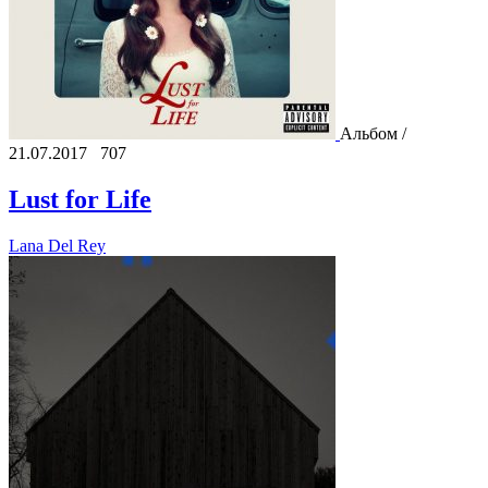
Альбом /
21.07.2017
707
Lust for Life
Lana Del Rey