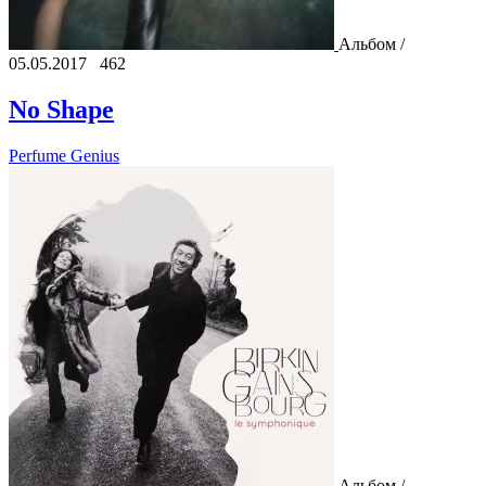
Альбом /
05.05.2017
462
No Shape
Perfume Genius
Альбом /