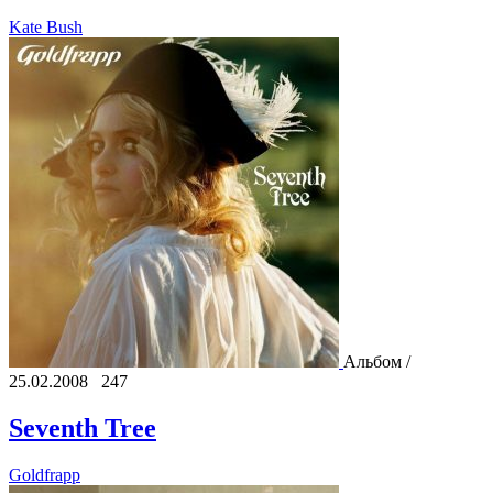
Kate Bush
Альбом /
25.02.2008
247
Seventh Tree
Goldfrapp