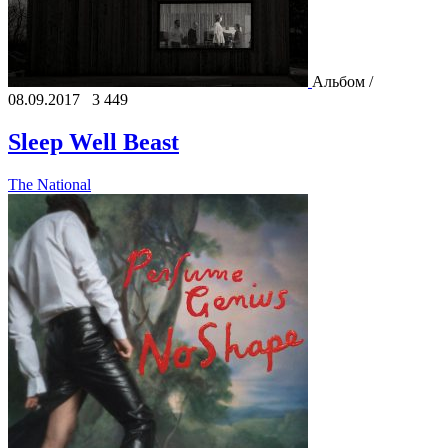
Альбом /
08.09.2017
3 449
Sleep Well Beast
The National