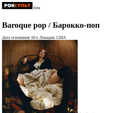
beta
Baroque pop / Барокко-поп
Дата основания:
60-е
Локация:
США