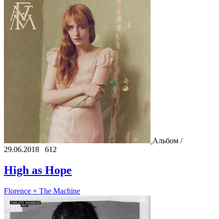
Альбом /
29.06.2018
612
High as Hope
Florence + The Machine