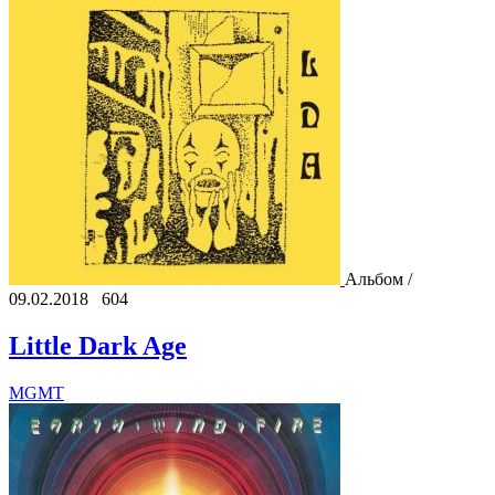
Альбом /
09.02.2018
604
Little Dark Age
MGMT