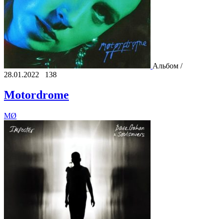
Альбом /
28.01.2022
138
Motordrome
MØ