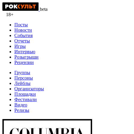
beta
18+
Посты
Новости
События
Отчеты
Игры
Интервью
Розыгрыши
Рецензии
Группы
Персоны
Лейблы
Организаторы
Площадки
Фестивали
Видео
Релизы