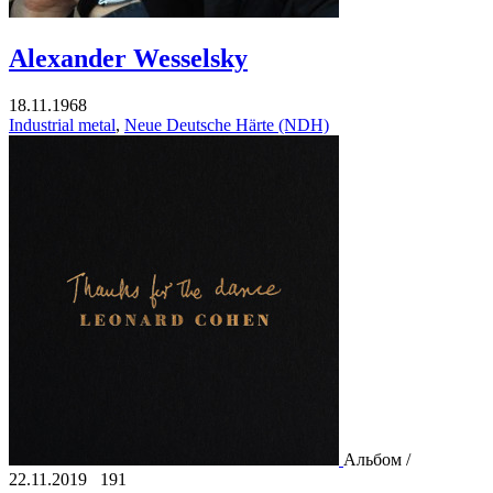
Alexander Wesselsky
18.11.1968
Industrial metal
,
Neue Deutsche Härte (NDH)
Альбом /
22.11.2019
191