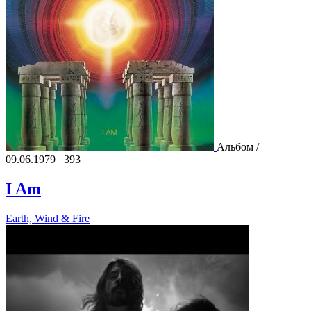
Альбом /
09.06.1979
393
I Am
Earth, Wind & Fire