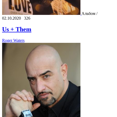
Альбом /
02.10.2020
326
Us + Them
Roger Waters