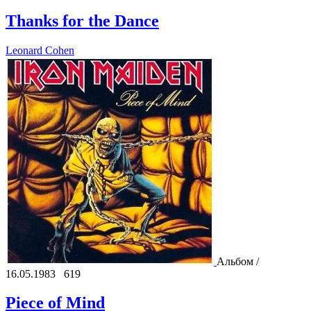
Thanks for the Dance
Leonard Cohen
Альбом /
16.05.1983
619
Piece of Mind