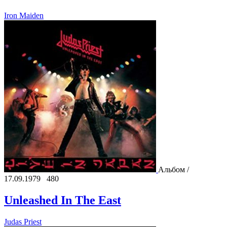
Iron Maiden
Альбом /
17.09.1979
480
Unleashed In The East
Judas Priest