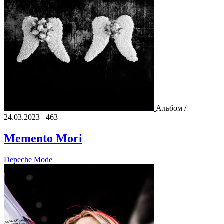
Альбом /
24.03.2023
463
Memento Mori
Depeche Mode