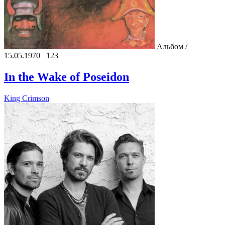
Альбом /
15.05.1970
123
In the Wake of Poseidon
King Crimson