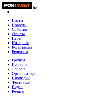
beta
18+
Посты
Новости
События
Отчеты
Игры
Интервью
Розыгрыши
Рецензии
Группы
Персоны
Лейблы
Организаторы
Площадки
Фестивали
Видео
Релизы