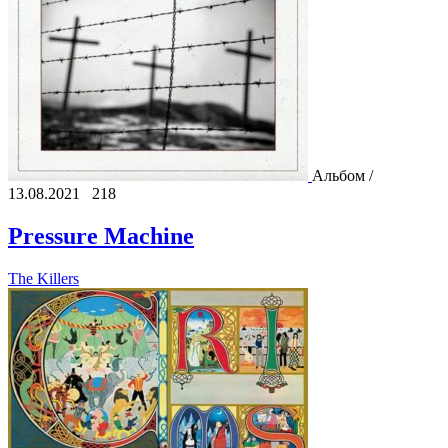
Альбом /
13.08.2021
218
Pressure Machine
The Killers