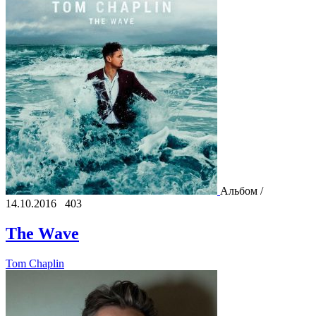
Альбом /
14.10.2016
403
The Wave
Tom Chaplin