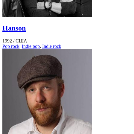
Hanson
1992 /
США
Pop rock
,
Indie pop
,
Indie rock