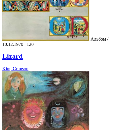
Альбом /
10.12.1970
120
Lizard
King Crimson