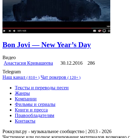
Bon Jovi — New Year’s Day
Видео
Анастасия Кривашеева
30.12.2016
286
Telegram
Наш канал
Чат рокеров
(
810+ )
(
120+ )
Тексты и переводы песен
Жанры
Компании
Фильмы и сериалы
Книги и пресса
Правообладателям
Контакты
Роккульт.ру - музыкальное сообщество | 2013 - 2026
Частичное или полное копирование материалов возможно с