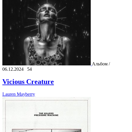
Альбом /
06.12.2024
54
Vicious Creature
Lauren Mayberry