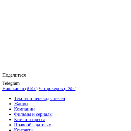
Поделиться
Telegram
Наш канал
Чат рокеров
(
810+ )
(
120+ )
Тексты и переводы песен
Жанры
Компании
Фильмы и сериалы
Книги и пресса
Правообладателям
Контакты