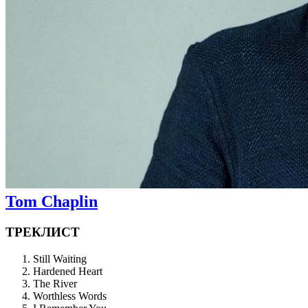
Tom Chaplin
ТРЕКЛИСТ
Still Waiting
Hardened Heart
The River
Worthless Words