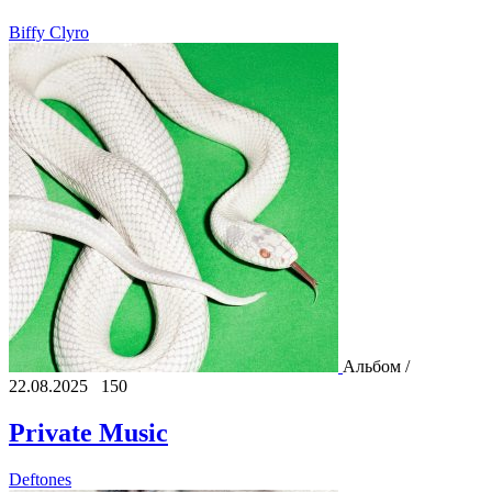
Biffy Clyro
Альбом /
22.08.2025
150
Private Music
Deftones