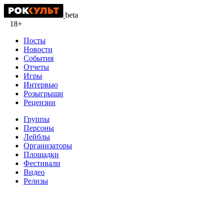
beta
18+
Посты
Новости
События
Отчеты
Игры
Интервью
Розыгрыши
Рецензии
Группы
Персоны
Лейблы
Организаторы
Площадки
Фестивали
Видео
Релизы