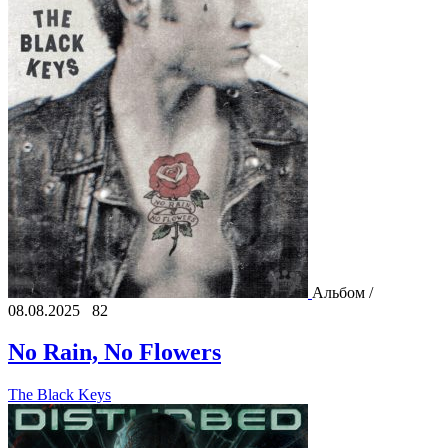
Альбом /
08.08.2025
82
No Rain, No Flowers
The Black Keys