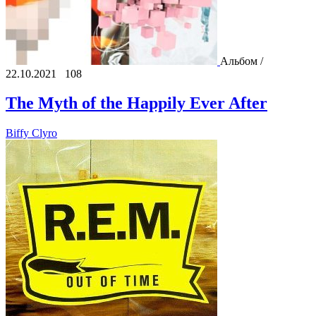
Альбом /
22.10.2021
108
The Myth of the Happily Ever After
Biffy Clyro