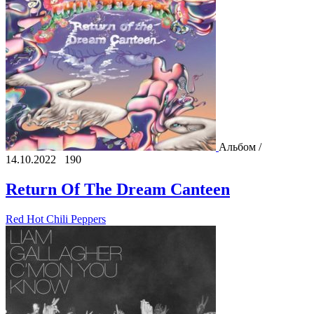
Альбом /
14.10.2022
190
Return Of The Dream Canteen
Red Hot Chili Peppers