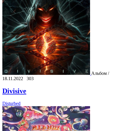
Альбом /
18.11.2022
303
Divisive
Disturbed