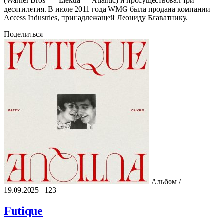
(Warner Bros. — Elektra — Atlantic) и просуществовал три
десятилетия. В июле 2011 года WMG была продана компании
Access Industries, принадлежащей Леониду Блаватнику.
Поделиться
Альбом /
19.09.2025
123
Futique