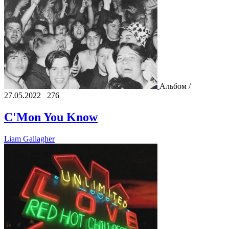
Альбом /
27.05.2022
276
C'Mon You Know
Liam Gallagher