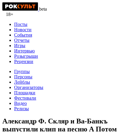
beta
18+
Посты
Новости
События
Отчеты
Игры
Интервью
Розыгрыши
Рецензии
Группы
Персоны
Лейблы
Организаторы
Площадки
Фестивали
Видео
Релизы
Александр Ф. Скляр и Ва-Банкъ
выпустили клип на песню А Потом