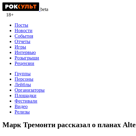
beta
18+
Посты
Новости
События
Отчеты
Игры
Интервью
Розыгрыши
Рецензии
Группы
Персоны
Лейблы
Организаторы
Площадки
Фестивали
Видео
Релизы
Марк Тремонти рассказал о планах Alte